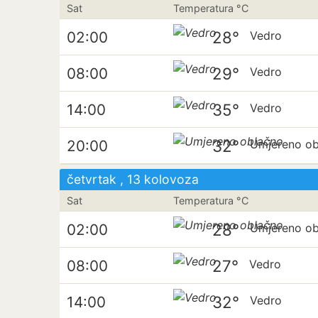
Sat
Temperatura °C
28°
02:00
Vedro
29°
08:00
Vedro
35°
14:00
Vedro
32°
20:00
Umjereno ob
četvrtak , 13 kolovoza
Sat
Temperatura °C
28°
02:00
Umjereno ob
27°
08:00
Vedro
32°
14:00
Vedro