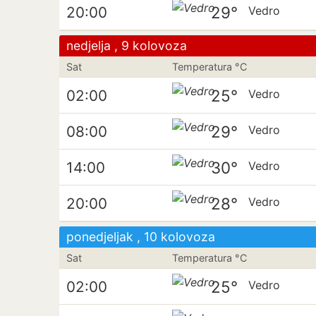
29°
20:00
Vedro
nedjelja , 9 kolovoza
Sat
Temperatura °C
25°
02:00
Vedro
29°
08:00
Vedro
30°
14:00
Vedro
28°
20:00
Vedro
ponedjeljak , 10 kolovoza
Sat
Temperatura °C
25°
02:00
Vedro