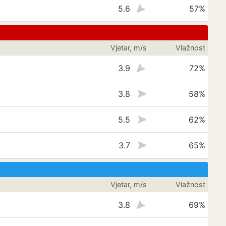
5.6
57%
Vjetar, m/s
Vlažnost
3.9
72%
3.8
58%
5.5
62%
3.7
65%
Vjetar, m/s
Vlažnost
3.8
69%