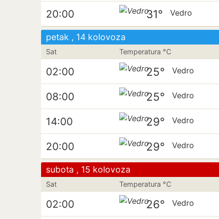
31°
20:00
Vedro
petak , 14 kolovoza
Sat
Temperatura °C
25°
02:00
Vedro
25°
08:00
Vedro
29°
14:00
Vedro
29°
20:00
Vedro
subota , 15 kolovoza
Sat
Temperatura °C
26°
02:00
Vedro