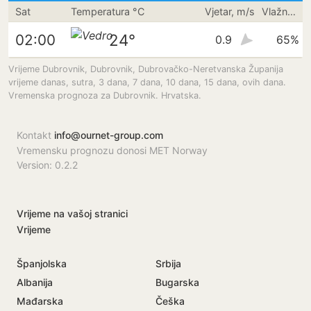
Sat
Temperatura °C
Vjetar, m/s
Vlažnost
24°
02:00
0.9
65%
Vrijeme Dubrovnik, Dubrovnik, Dubrovačko-Neretvanska Županija
vrijeme danas, sutra, 3 dana, 7 dana, 10 dana, 15 dana, ovih dana.
Vremenska prognoza za Dubrovnik. Hrvatska.
Kontakt
info@ournet-group.com
Vremensku prognozu donosi MET Norway
Version: 0.2.2
Vrijeme na vašoj stranici
Vrijeme
Španjolska
Srbija
Albanija
Bugarska
Mađarska
Češka