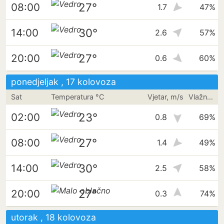
27°
08:00
1.7
47%
30°
14:00
2.6
57%
27°
20:00
0.6
60%
ponedjeljak , 17 kolovoza
Sat
Temperatura °C
Vjetar, m/s
Vlažnost
23°
02:00
0.8
69%
27°
08:00
1.4
49%
30°
14:00
2.5
58%
27°
20:00
0.3
74%
utorak , 18 kolovoza