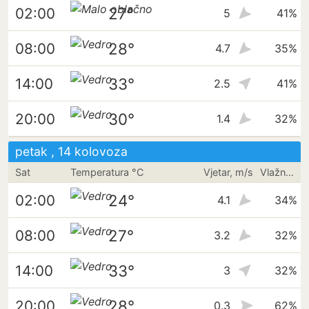
27°
02:00
5
41%
28°
08:00
4.7
35%
33°
14:00
2.5
41%
30°
20:00
1.4
32%
petak , 14 kolovoza
Sat
Temperatura °C
Vjetar, m/s
Vlažnost
24°
02:00
4.1
34%
27°
08:00
3.2
32%
33°
14:00
3
32%
28°
20:00
0.3
62%