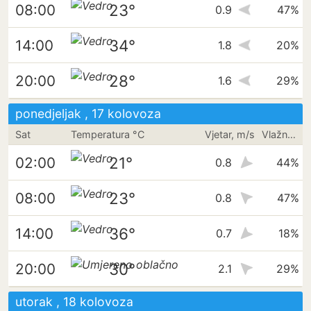
23°
08:00
0.9
47%
34°
14:00
1.8
20%
28°
20:00
1.6
29%
ponedjeljak , 17 kolovoza
Sat
Temperatura °C
Vjetar, m/s
Vlažnost
21°
02:00
0.8
44%
23°
08:00
0.8
47%
36°
14:00
0.7
18%
30°
20:00
2.1
29%
utorak , 18 kolovoza