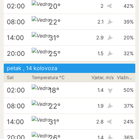
20°
02:00
2
42%
22°
08:00
2.1
39%
31°
14:00
2.9
20%
25°
20:00
1.5
32%
petak , 14 kolovoza
Sat
Temperatura °C
Vjetar, m/s
Vlažnost
18°
02:00
1.4
50%
22°
08:00
1.9
37%
31°
14:00
2.8
24%
26°
20:00
1.4
36%